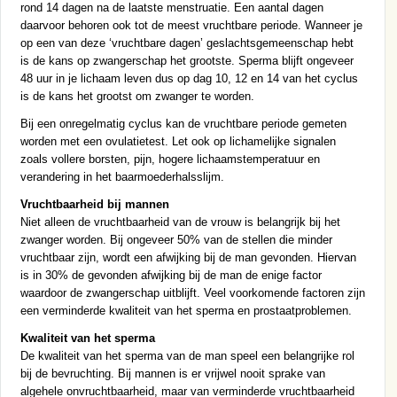
rond 14 dagen na de laatste menstruatie. Een aantal dagen
daarvoor behoren ook tot de meest vruchtbare periode. Wanneer je
op een van deze ‘vruchtbare dagen’ geslachtsgemeenschap hebt
is de kans op zwangerschap het grootste. Sperma blijft ongeveer
48 uur in je lichaam leven dus op dag 10, 12 en 14 van het cyclus
is de kans het grootst om zwanger te worden.
Bij een onregelmatig cyclus kan de vruchtbare periode gemeten
worden met een ovulatietest. Let ook op lichamelijke signalen
zoals vollere borsten, pijn, hogere lichaamstemperatuur en
verandering in het baarmoederhalsslijm.
Vruchtbaarheid bij mannen
Niet alleen de vruchtbaarheid van de vrouw is belangrijk bij het
zwanger worden. Bij ongeveer 50% van de stellen die minder
vruchtbaar zijn, wordt een afwijking bij de man gevonden. Hiervan
is in 30% de gevonden afwijking bij de man de enige factor
waardoor de zwangerschap uitblijft. Veel voorkomende factoren zijn
een verminderde kwaliteit van het sperma en prostaatproblemen.
Kwaliteit van het sperma
De kwaliteit van het sperma van de man speel een belangrijke rol
bij de bevruchting. Bij mannen is er vrijwel nooit sprake van
algehele onvruchtbaarheid, maar van verminderde vruchtbaarheid