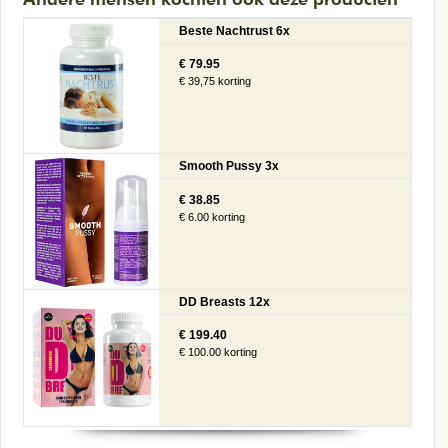
Beste Nachtrust 6x
€ 79.95
€ 39,75 korting
Smooth Pussy 3x
€ 38.85
€ 6.00 korting
DD Breasts 12x
€ 199.40
€ 100.00 korting