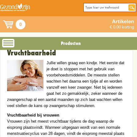
Artikelen
0
€ 0.00 korting
Producten
Vruchtbaarheid
Jullie willen graag een kindje. Het eerste dat
je doet is stoppen met het gebruik van
voorbehoedsmiddelen. De meeste stellen
wachten het daarna een tijdje af en worden
vanzelf een keer zwanger. Niet bij iedereen
gaat het zo gemakkelijk, zeker wanneer de
zwangerschap al een aantal maanden op zich laat wachten willen
veel stellen de kans op zwangerschap stimuleren.
Vruchtbaarheid bij vrouwen
Vrouwen zijn het meest vruchtbaar tijdens de dag waarop de
eisprong plaatsvindt. Wanneer uitgegaan wordt van een normale
menstruatiecyclus van 28 dagen, vindt de eisprong meestal plaats