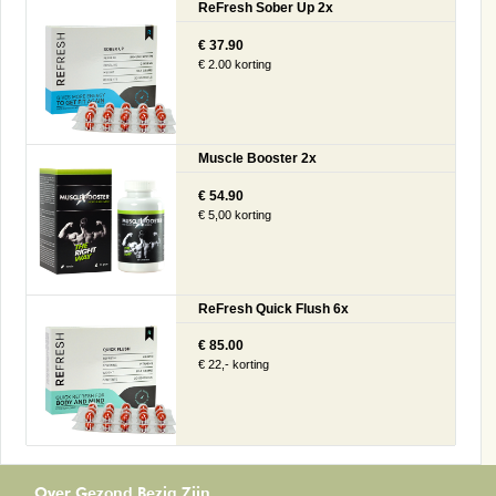
ReFresh Sober Up 2x
€ 37.90
€ 2.00 korting
Muscle Booster 2x
€ 54.90
€ 5,00 korting
ReFresh Quick Flush 6x
€ 85.00
€ 22,- korting
Over Gezond Bezig Zijn