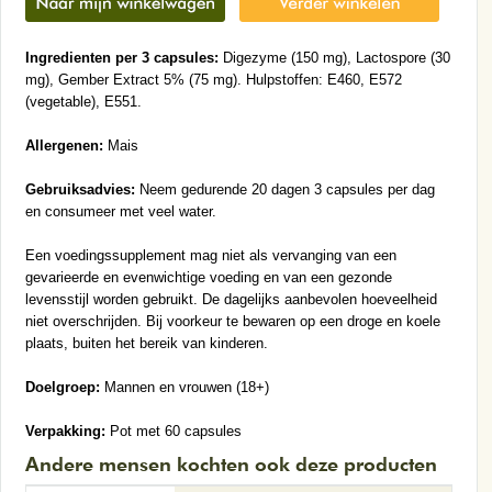
Ingredienten per 3 capsules:
Digezyme (150 mg), Lactospore (30
mg), Gember Extract 5% (75 mg). Hulpstoffen: E460, E572
(vegetable), E551.
Allergenen:
Mais
Gebruiksadvies:
Neem gedurende 20 dagen 3 capsules per dag
en consumeer met veel water.
Een voedingssupplement mag niet als vervanging van een
gevarieerde en evenwichtige voeding en van een gezonde
levensstijl worden gebruikt. De dagelijks aanbevolen hoeveelheid
niet overschrijden. Bij voorkeur te bewaren op een droge en koele
plaats, buiten het bereik van kinderen.
Doelgroep:
Mannen en vrouwen (18+)
Verpakking:
Pot met 60 capsules
Andere mensen kochten ook deze producten