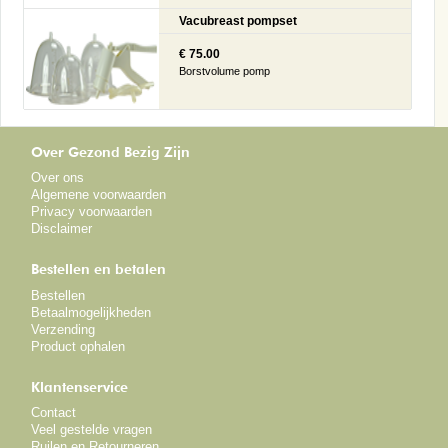
Vacubreast pompset
€ 75.00
Borstvolume pomp
Over Gezond Bezig Zijn
Over ons
Algemene voorwaarden
Privacy voorwaarden
Disclaimer
Bestellen en betalen
Bestellen
Betaalmogelijkheden
Verzending
Product ophalen
Klantenservice
Contact
Veel gestelde vragen
Ruilen en Retourneren