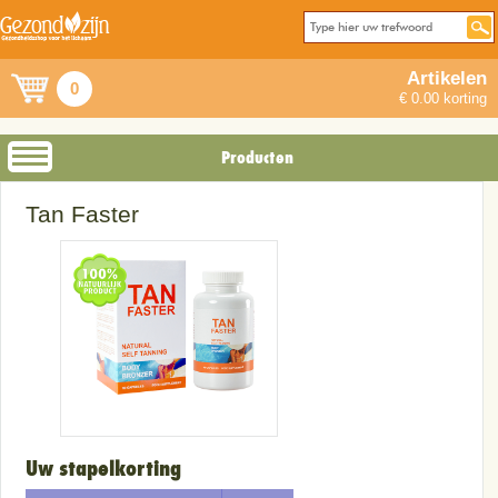
Artikelen
0
€ 0.00 korting
Producten
Tan Faster
Uw stapelkorting