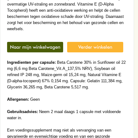
overmatige UV-straling en zonnebrand. Vitamine E (D-Alpha
Tocopherol) heeft een anti-oxidatieve werking en helpt de cellen
beschermen tegen oxidatieve schade door UV-straling. Daarnaast
zorgt het voor bescherming en het behoud van gezonde cellen en
weefsels.
Ingredienten per capsule:
Beta Carotene 30% in Sunflower oil 22
mg (6,6 mg Beta Carotene_Vit.A_137,5% NRV), Soybean oil
refined IP 248 mg, Maize-germ oil 15,24 mg, Natural Vitamine E
(D-alpha-tocoperol) 67% 0,154 mg. Capsule: Gelatin 111,384 mg,
Glycerin 36,265 mg, Beta Carotene 5,517 mg.
Allergenen:
Geen
Gebruiksadvies:
Neem 2 maal daags 1 capsule met voldoende
water in.
Een voedingssupplement mag niet als vervanging van een
gevarieerde en evenwichtige voeding en van een gezonde