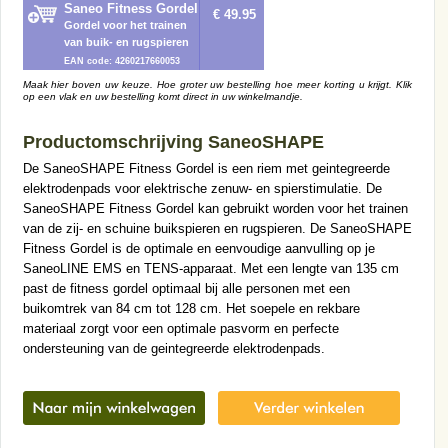
Saneo Fitness Gordel
€ 49.95
Gordel voor het trainen
van buik- en rugspieren
EAN code: 4260217660053
Maak hier boven uw keuze. Hoe groter uw bestelling hoe meer korting u krijgt. Klik
op een vlak en uw bestelling komt direct in uw winkelmandje.
Productomschrijving SaneoSHAPE
De SaneoSHAPE Fitness Gordel is een riem met geintegreerde
elektrodenpads voor elektrische zenuw- en spierstimulatie. De
SaneoSHAPE Fitness Gordel kan gebruikt worden voor het trainen
van de zij- en schuine buikspieren en rugspieren. De SaneoSHAPE
Fitness Gordel is de optimale en eenvoudige aanvulling op je
SaneoLINE EMS en TENS-apparaat. Met een lengte van 135 cm
past de fitness gordel optimaal bij alle personen met een
buikomtrek van 84 cm tot 128 cm. Het soepele en rekbare
materiaal zorgt voor een optimale pasvorm en perfecte
ondersteuning van de geintegreerde elektrodenpads.