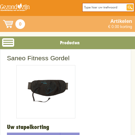
Artikelen
0
€ 0.00 korting
Producten
Saneo Fitness Gordel
Uw stapelkorting