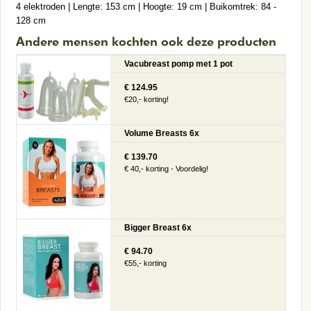
4 elektroden | Lengte: 153 cm | Hoogte: 19 cm | Buikomtrek: 84 -
128 cm
Andere mensen kochten ook deze producten
Vacubreast pomp met 1 pot
€ 124.95
€20,- korting!
Volume Breasts 6x
€ 139.70
€ 40,- korting - Voordelig!
Bigger Breast 6x
€ 94.70
€55,- korting