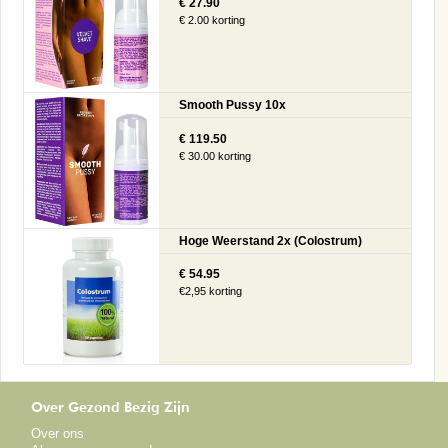
€ 27.90
€ 2.00 korting
Smooth Pussy 10x
€ 119.50
€ 30.00 korting
Hoge Weerstand 2x (Colostrum)
€ 54.95
€2,95 korting
Over Gezond Bezig Zijn
Over ons