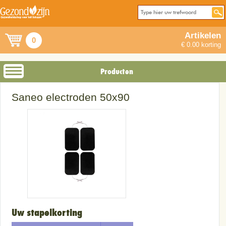
Artikelen
0
€ 0.00 korting
Producten
Saneo electroden 50x90
Uw stapelkorting