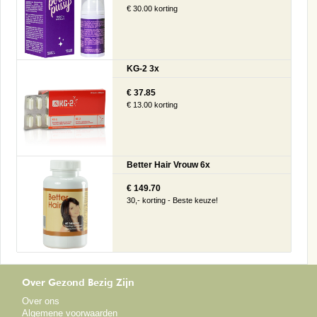
€ 30.00 korting
KG-2 3x
€ 37.85
€ 13.00 korting
Better Hair Vrouw 6x
€ 149.70
30,- korting - Beste keuze!
Over Gezond Bezig Zijn
Over ons
Algemene voorwaarden