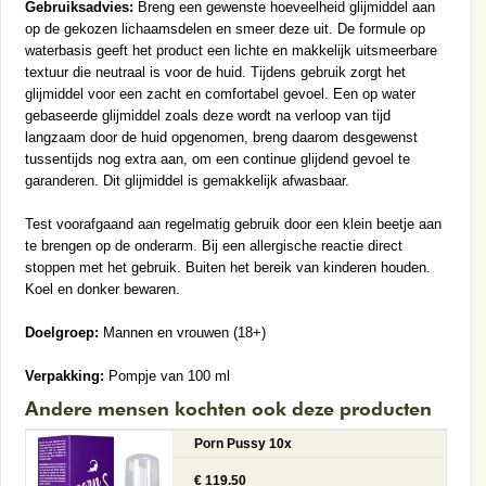
Gebruiksadvies:
Breng een gewenste hoeveelheid glijmiddel aan
op de gekozen lichaamsdelen en smeer deze uit. De formule op
waterbasis geeft het product een lichte en makkelijk uitsmeerbare
textuur die neutraal is voor de huid. Tijdens gebruik zorgt het
glijmiddel voor een zacht en comfortabel gevoel. Een op water
gebaseerde glijmiddel zoals deze wordt na verloop van tijd
langzaam door de huid opgenomen, breng daarom desgewenst
tussentijds nog extra aan, om een continue glijdend gevoel te
garanderen. Dit glijmiddel is gemakkelijk afwasbaar.
Test voorafgaand aan regelmatig gebruik door een klein beetje aan
te brengen op de onderarm. Bij een allergische reactie direct
stoppen met het gebruik. Buiten het bereik van kinderen houden.
Koel en donker bewaren.
Doelgroep:
Mannen en vrouwen (18+)
Verpakking:
Pompje van 100 ml
Andere mensen kochten ook deze producten
Porn Pussy 10x
€ 119.50