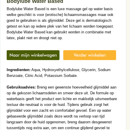
Bodylube Water Based
Bodylube Water Based is een luxe massage gel op water basis
welke geschikt is voor (erotische) lichaamsmassages maar ook
goed te gebruiken is als glijmiddel. Deze gel is dermatologisch
getest en kan op iedere plek van het lichaam worden toegepast.
Bodylube Water Based kan gebruikt worden in combinatie met
latex, plakt niet en droogt niet op.
Ingredienten:
Aqua, Hydroxyethylcellulose, Glycerin, Sodium
Benzoate, Citric Acid, Potassium Sorbate.
Gebruiksadvies:
Breng een gewenste hoeveelheid glijmiddel aan
op de gekozen lichaamsdelen en smeer deze uit. De formule op
waterbasis geeft het product een lichte en makkelijk uitsmeerbare
textuur die neutraal is voor de huid. Tijdens gebruik zorgt het
glijmiddel voor een zacht en comfortabel gevoel. Een op water
gebaseerde glijmiddel zoals deze wordt na verloop van tijd
langzaam door de huid opgenomen, breng daarom desgewenst
tussentijds nog extra aan, om een continue glijdend gevoel te