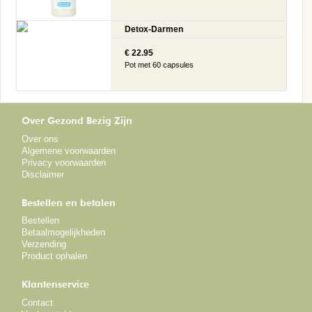
Detox-Darmen
€ 22.95
Pot met 60 capsules
Over Gezond Bezig Zijn
Over ons
Algemene voorwaarden
Privacy voorwaarden
Disclaimer
Bestellen en betalen
Bestellen
Betaalmogelijkheden
Verzending
Product ophalen
Klantenservice
Contact