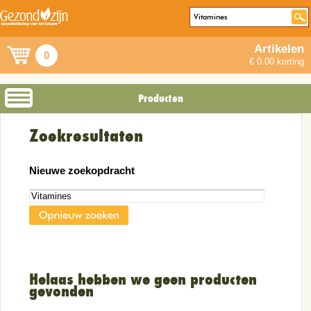
Artikelen
0
€ 0.00 korting
Producten
Zoekresultaten
Nieuwe zoekopdracht
Helaas hebben we geen producten
gevonden